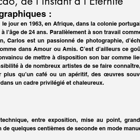
ão, de l'instant à l'Eternité
graphiques : 
le jour en 1963, en Afrique, dans la colonie portugais
on, Carlos est un passionné de photographie, d’éch
comme dans Amour ou Amis. C’est d’ailleurs ce goû
convaincu de mettre à disposition son bar comme lieu
ossibilité à de nombreux artistes de se faire connaître,
r plus qu’un café ou un apéritif, des œuvres souve
 dans un cadre privilégié et chaleureux.
 technique, entre exposition, mise au point, grand
on de quelques centièmes de seconde en mode manue