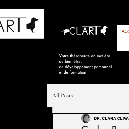
Acc
Votre thérapeute en matière
de bien-être,
de développement personnel
et de formation
All Posts
DR. CLARA CLIVA