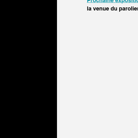
Prochaine expositi
la venue du parolie