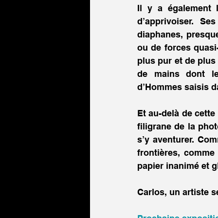
Il y a également l
d’apprivoiser. Se
diaphanes, presque
ou de forces quasi-
plus pur et de plus
de mains dont les
d’Hommes saisis dan
Et au-delà de cette
filigrane de la pho
s’y aventurer. Com
frontières, comme c
Carlos, un artiste s