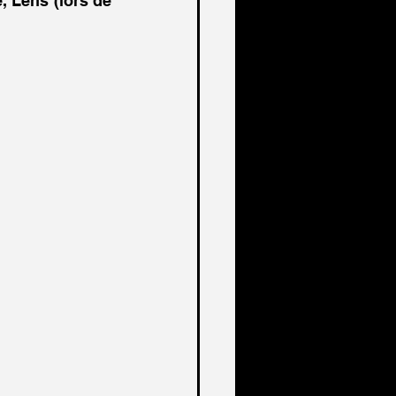
 Lens (lors de 