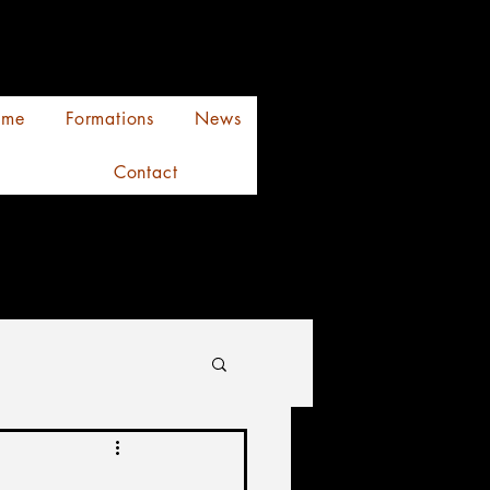
ume
Formations
News
Contact