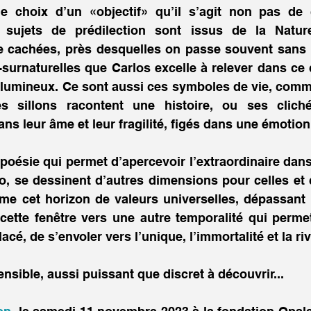
e choix d’un «objectif» qu’il s’agit non pas de c
s sujets de prédilection sont issus de la Natur
 cachées, près desquelles on passe souvent sans m
surnaturelles que Carlos excelle à relever dans ce q
 lumineux. Ce sont aussi ces symboles de vie, comme
 sillons racontent une histoire, ou ses cliché
s leur âme et leur fragilité, figés dans une émotion 
 poésie qui permet d’apercevoir l’extraordinaire dans 
to, se dessinent d’autres dimensions pour celles et 
me cet horizon de valeurs universelles, dépassant l
ette fenêtre vers une autre temporalité qui permet,
ensible, aussi puissant que discret à découvrir... 