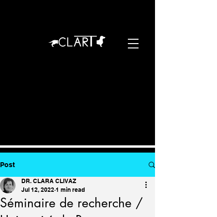
Post
DR. CLARA CLIVAZ
Jul 12, 2022
1 min read
Séminaire de recherche /