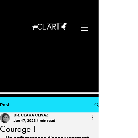
Post
DR. CLARA CLIVAZ
Jun 17, 2023
1 min read
Courage !