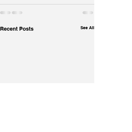
See All
Recent Posts