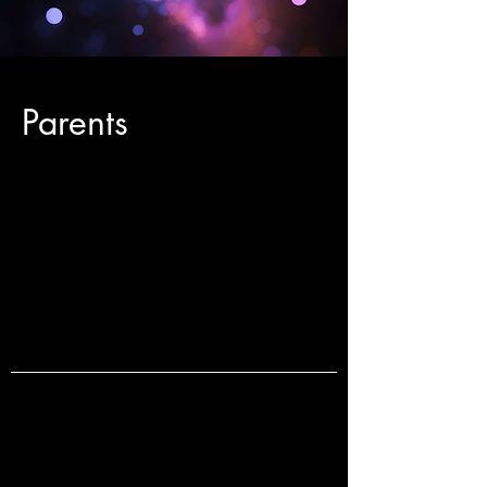
Parents
This is your Services Page. It's a great
opportunity to provide information about
the services you provide. Double click on
the text box to start editing your content
and make sure to add all the relevant
details you want to share with site
visitors.