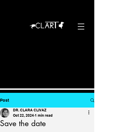
Post
DR. CLARA CLIVAZ
Oct 22, 2024
1 min read
Save the date