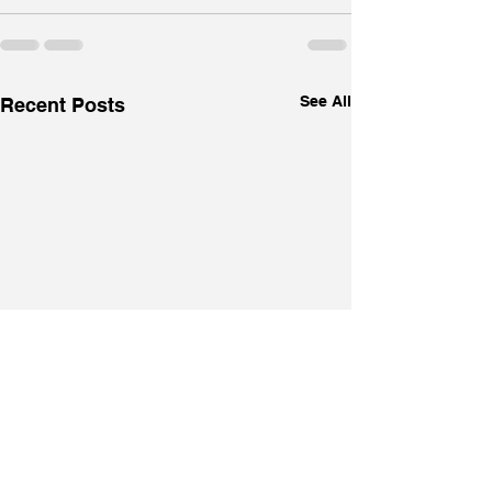
See All
Recent Posts