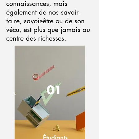
connaissances, mais
également de nos savoir-
faire, savoir-être ou de son
vécu, est plus que jamais au
centre des richesses.
01
Étudiants