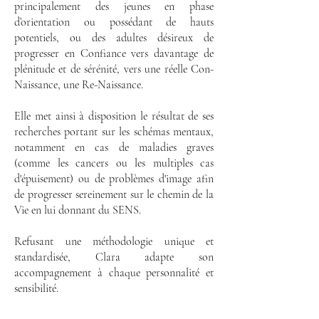
principalement des jeunes en phase
d’orientation ou possédant de hauts
potentiels, ou des adultes désireux de
progresser en Confiance vers davantage de
plénitude et de sérénité, vers une réelle Con-
Naissance, une Re-Naissance.
Elle met ainsi à disposition le résultat de ses
recherches portant sur les schémas mentaux,
notamment en cas de maladies graves
(comme les cancers ou les multiples cas
d'épuisement) ou de problèmes d'image afin
de progresser sereinement sur le chemin de la
Vie en lui donnant du SENS.
Refusant une méthodologie unique et
standardisée, Clara adapte son
accompagnement à chaque personnalité et
sensibilité.