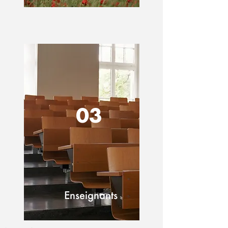
03
Enseignants