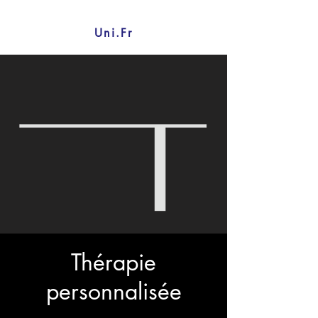
Uni.Fr
Thérapie
personnalisée