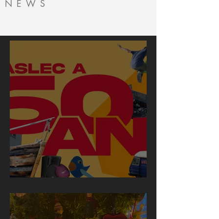
NEWS
L'ASLEC fête ses 60 ans