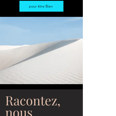
pour être Bien
Racontez,
nous